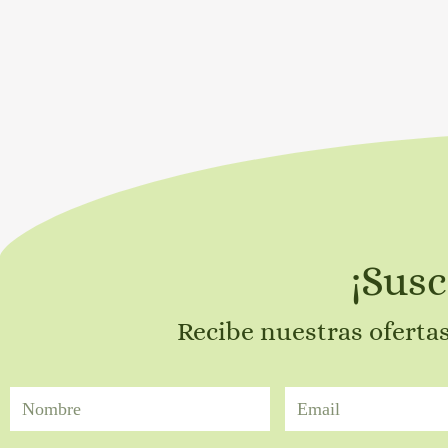
¡Susc
Recibe nuestras oferta