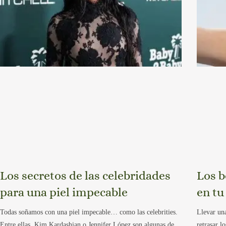
Los secretos de las celebridades
Los b
para una piel impecable
en tu
Todas soñamos con una piel impecable… como las celebrities.
Llevar una
Entre ellas, Kim Kardashian o Jennifer López son algunas de
retrasar l