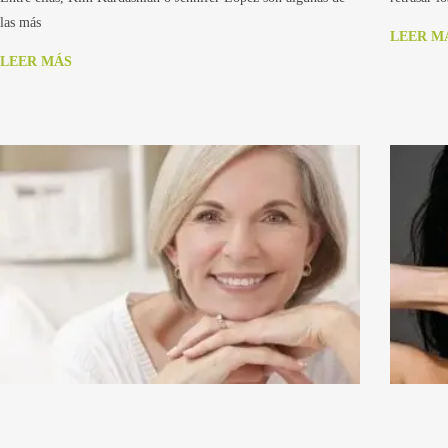
las más
LEER M
LEER MÁS