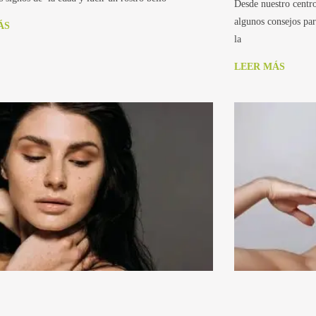
Desde nuestro centro
algunos consejos para
ÁS
la
LEER MÁS