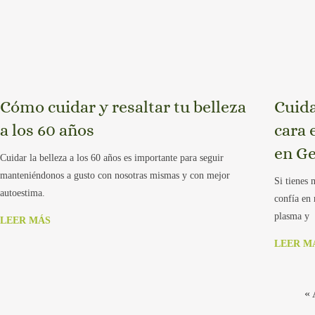
Cómo cuidar y resaltar tu belleza
Cuida
a los 60 años
cara 
en Ge
Cuidar la belleza a los 60 años es importante para seguir
manteniéndonos a gusto con nosotras mismas y con mejor
Si tienes 
autoestima.
confía en 
plasma y
LEER MÁS
LEER M
« 