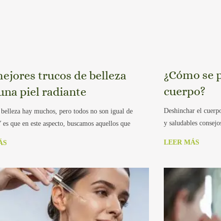
¿Cómo se p
ejores trucos de belleza
cuerpo?
una piel radiante
Deshinchar el cuerpo
 belleza hay muchos, pero todos no son igual de
y saludables consejo
Y es que en este aspecto, buscamos aquellos que
LEER MÁS
ÁS