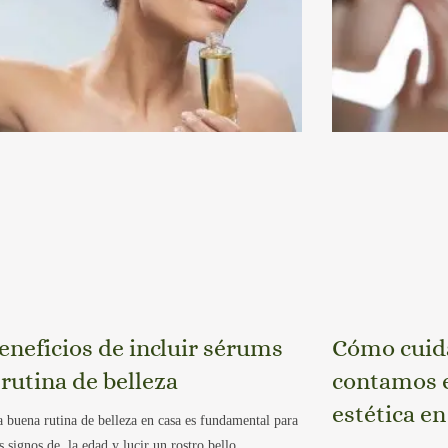
eneficios de incluir sérums
Cómo cuidar
 rutina de belleza
contamos e
estética en
 buena rutina de belleza en casa es fundamental para
os signos de la edad y lucir un rostro bello