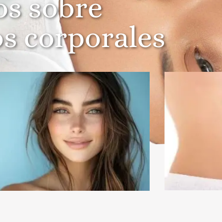
os sobre
s corporales