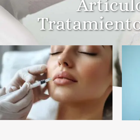
Artícul
Tratamiento