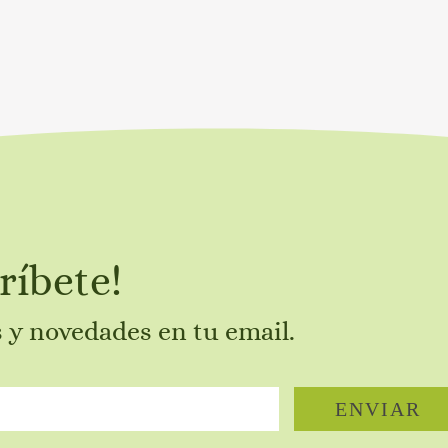
ríbete!
s y novedades en tu email.
ENVIAR