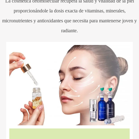
La cosmética ortomolecular recupera la salud y vitalidad de la piel
proporcionándole la dosis exacta de vitaminas, minerales,
micronutrientes y antioxidantes que necesita para mantenerse joven y
radiante.