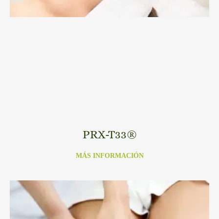
PRX-T33®
MÁS INFORMACIÓN