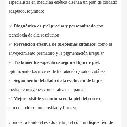
especialistas en medicina estética diseñan un plan de cuidado
adaptado, logrando:
✅
Diagnóstico de piel preciso y personalizado
con
tecnología de alta resolución.
✅
Prevención efectiva de problemas cutáneos
, como el
envejecimiento prematuro y la pigmentación irregular.
✅
Tratamientos específicos según el tipo de piel
,
optimizando los niveles de hidratación y salud cutánea.
✅
Seguimiento detallado de la evolución de la piel
mediante imágenes comparativas en pantalla.
✅
Mejora visible y continua en la piel del rostro
,
aumentando su luminosidad y firmeza.
Conocer a fondo el estado de tu piel con un
dispositivo de