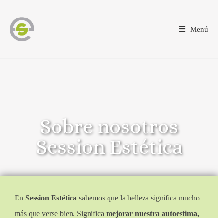
Menú
Sobre nosotros
Session Estética
En
Session Estética
sabemos que la belleza significa mucho
más que verse bien. Significa
mejorar nuestra autoestima,