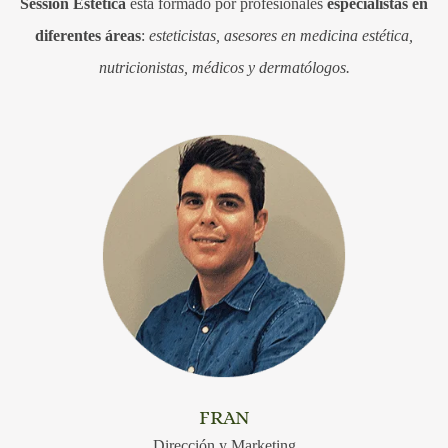
Session Estética
está formado por profesionales
especialistas en
diferentes áreas
:
esteticistas, asesores en medicina estética,
nutricionistas, médicos y dermatólogos.
FRAN
Dirección y Marketing