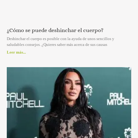
¿Cómo se puede deshinchar el cuerpo?
Deshinchar el cuerpo es posible con la ayuda de unos sencillos y
saludables consejos. ¿Quieres saber más acerca de sus causas
Leer más...