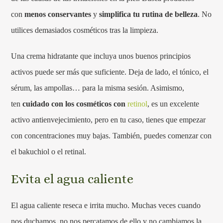
con
menos conservantes
y
simplifica tu rutina de belleza
. No
utilices demasiados cosméticos tras la limpieza.
Una crema hidratante que incluya unos buenos principios
activos puede ser más que suficiente. Deja de lado, el tónico, el
sérum, las ampollas… para la misma sesión. Asimismo,
ten
cuidado con los cosméticos con
retinol
, es un excelente
activo antienvejecimiento, pero en tu caso, tienes que empezar
con concentraciones muy bajas. También, puedes comenzar con
el bakuchiol o el retinal.
Evita el agua caliente
El agua caliente reseca e irrita mucho. Muchas veces cuando
nos duchamos, no nos percatamos de ello y no cambiamos la