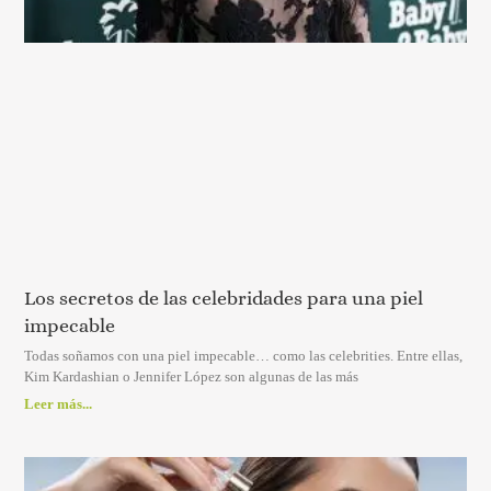
Los secretos de las celebridades para una piel
impecable
Todas soñamos con una piel impecable… como las celebrities. Entre ellas,
Kim Kardashian o Jennifer López son algunas de las más
Leer más...