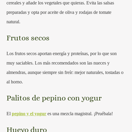
cereales y añade los vegetales que quieras. Evita las salsas
preparadas y opta por aceite de oliva y rodajas de tomate
natural.
Frutos secos
Los frutos secos aportan energía y proteínas, por lo que son
muy saciables. Los más recomendados son las nueces y
almendras, aunque siempre sin freír: mejor naturales, tostadas o
al horno.
Palitos de pepino con yogur
El
pepino y el yogur
es una mezcla magistral. ¡Pruébala!
Huevo duro