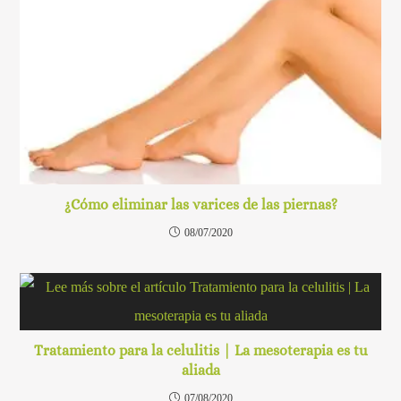
¿Cómo eliminar las varices de las piernas?
08/07/2020
Tratamiento para la celulitis | La mesoterapia es tu
aliada
07/08/2020