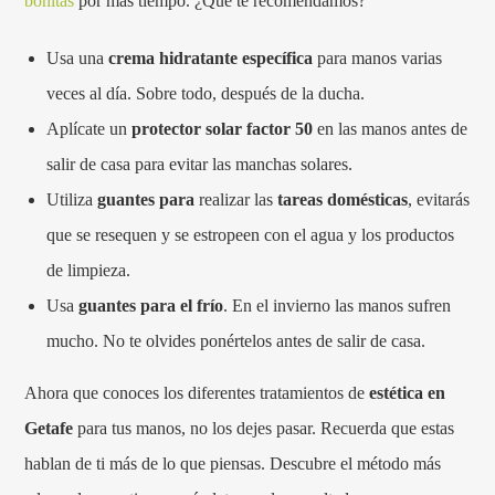
bonitas
por más tiempo. ¿Qué te recomendamos?
Usa una
crema hidratante específica
para manos varias
veces al día. Sobre todo, después de la ducha.
Aplícate un
protector solar factor 50
en las manos antes de
salir de casa para evitar las manchas solares.
Utiliza
guantes para
realizar las
tareas domésticas
, evitarás
que se resequen y se estropeen con el agua y los productos
de limpieza.
Usa
guantes para el frío
. En el invierno las manos sufren
mucho. No te olvides ponértelos antes de salir de casa.
Ahora que conoces los diferentes tratamientos de
estética en
Getafe
para tus manos, no los dejes pasar. Recuerda que estas
hablan de ti más de lo que piensas. Descubre el método más