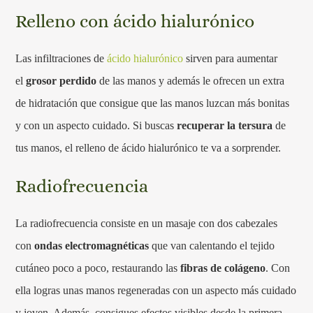
Relleno con ácido hialurónico
Las infiltraciones de
ácido hialurónico
sirven para aumentar
el
grosor perdido
de las manos y además le ofrecen un extra
de hidratación que consigue que las manos luzcan más bonitas
y con un aspecto cuidado. Si buscas
recuperar la tersura
de
tus manos, el relleno de ácido hialurónico te va a sorprender.
Radiofrecuencia
La radiofrecuencia consiste en un masaje con dos cabezales
con
ondas electromagnéticas
que van calentando el tejido
cutáneo poco a poco, restaurando las
fibras de colágeno
. Con
ella logras unas manos regeneradas con un aspecto más cuidado
y joven. Además, consigues efectos visibles desde la primera