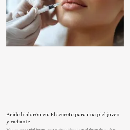
Ácido hialurónico: El secreto para una piel joven
y radiante
Mantener una piel joven, tersa y bien hidratada es el deseo de muchas