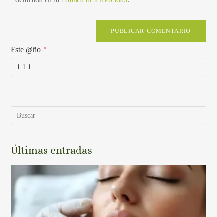
Este @ño
*
Últimas entradas