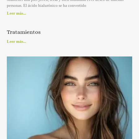
personas. El ácido hialurónico se ha convertido
Leer más...
Tratamientos
Leer más...