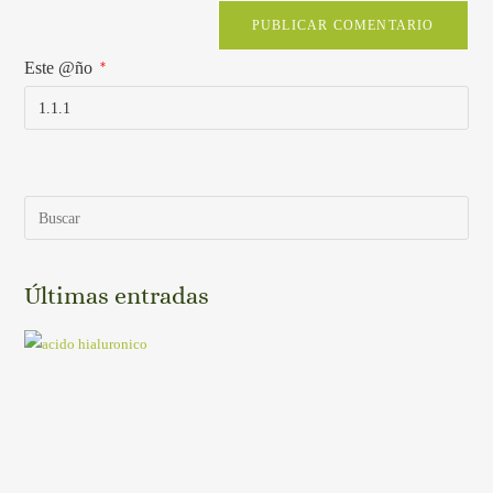
Este @ño
*
Últimas entradas