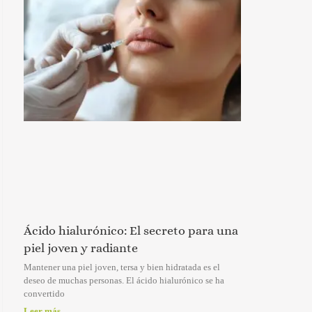
Ácido hialurónico: El secreto para una
piel joven y radiante
Mantener una piel joven, tersa y bien hidratada es el
deseo de muchas personas. El ácido hialurónico se ha
convertido
Leer más...