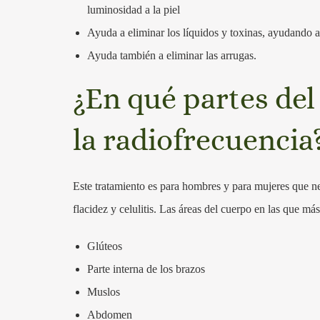
luminosidad a la piel
Ayuda a eliminar los líquidos y toxinas, ayudando a l
Ayuda también a eliminar las arrugas.
¿En qué partes del
la radiofrecuencia
Este tratamiento es para hombres y para mujeres que ne
flacidez y celulitis. Las áreas del cuerpo en las que más
Glúteos
Parte interna de los brazos
Muslos
Abdomen