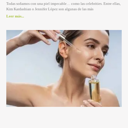
Todas soñamos con una piel impecable… como las celebrities. Entre ellas,
Kim Kardashian o Jennifer López son algunas de las más
Leer más...