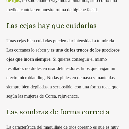
de ojos
, no solo cuando vayamos a pintarnos, sino como una
medida cautelar en nuestra rutina de higiene facial.
Las cejas hay que cuidarlas
Unas cejas bien cuidadas pueden dar intensidad a tu mirada.
Las coreanas lo saben y
es uno de los trucos de los preciosos
ojos que lucen siempre.
Si quieres conseguir el mismo
resultado, no dudes en usar delineadores finos que hagan un
efecto microblanding. No las pintes en demasía y mantenlas
siempre bien depiladas, a ser posible, con una forma recta que,
según las mujeres de Corea, rejuvenece.
Las sombras de forma correcta
La característica del maquillaje de ojos coreano es que es muy