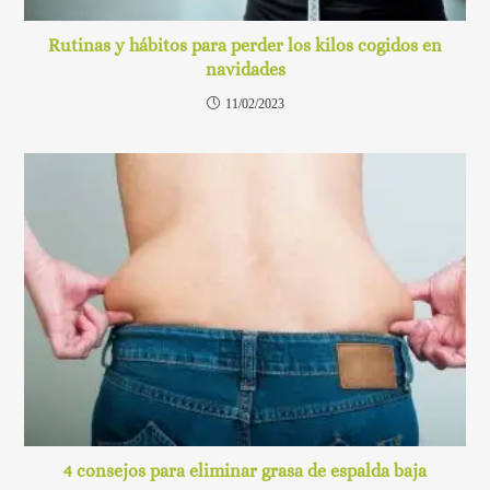
Rutinas y hábitos para perder los kilos cogidos en
navidades
11/02/2023
4 consejos para eliminar grasa de espalda baja