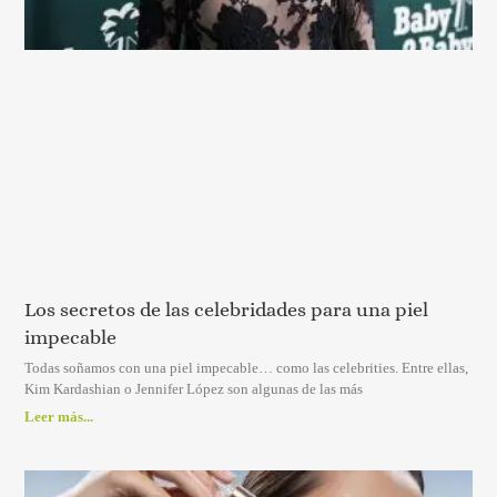
Los secretos de las celebridades para una piel
impecable
Todas soñamos con una piel impecable… como las celebrities. Entre ellas,
Kim Kardashian o Jennifer López son algunas de las más
Leer más...