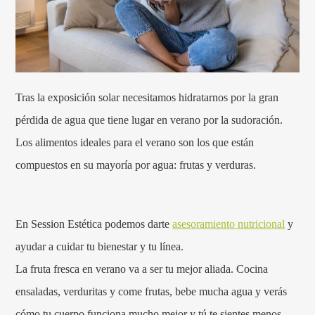
Tras la exposición solar necesitamos hidratarnos por la gran
pérdida de agua que tiene lugar en verano por la sudoración.
Los alimentos ideales para el verano son los que están
compuestos en su mayoría por agua: frutas y verduras.
En Session Estética podemos darte
asesoramiento nutricional
y
ayudar a cuidar tu bienestar y tu línea.
La fruta fresca en verano va a ser tu mejor aliada. Cocina
ensaladas, verduritas y come frutas, bebe mucha agua y verás
cómo tu cuerpo funciona mucho mejor y tú te sientes menos