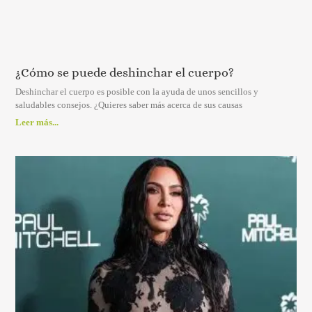
¿Cómo se puede deshinchar el cuerpo?
Deshinchar el cuerpo es posible con la ayuda de unos sencillos y
saludables consejos. ¿Quieres saber más acerca de sus causas
Leer más...