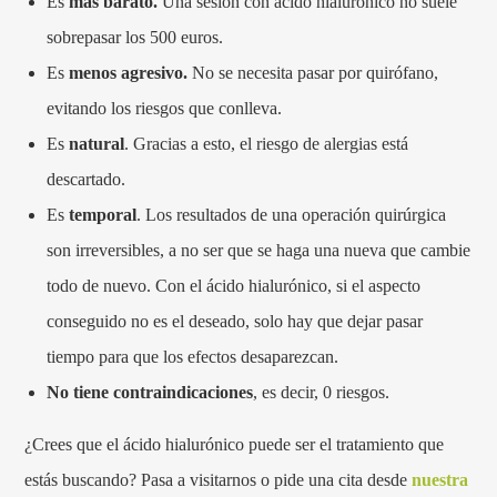
Es
más barato.
Una sesión con ácido hialurónico no suele
sobrepasar los 500 euros.
Es
menos agresivo.
No se necesita pasar por quirófano,
evitando los riesgos que conlleva.
Es
natural
. Gracias a esto, el riesgo de alergias está
descartado.
Es
temporal
. Los resultados de una operación quirúrgica
son irreversibles, a no ser que se haga una nueva que cambie
todo de nuevo. Con el ácido hialurónico, si el aspecto
conseguido no es el deseado, solo hay que dejar pasar
tiempo para que los efectos desaparezcan.
No tiene contraindicaciones
, es decir, 0 riesgos.
¿Crees que el ácido hialurónico puede ser el tratamiento que
estás buscando? Pasa a visitarnos o pide una cita desde
nuestra