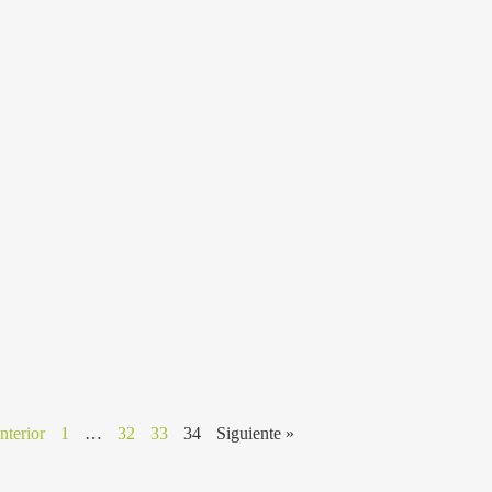
nterior
1
…
32
33
34
Siguiente »