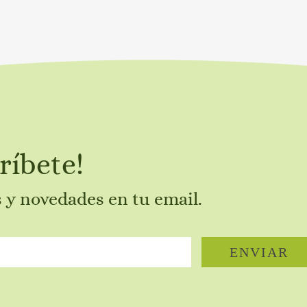
ríbete!
s y novedades en tu email.
ENVIAR