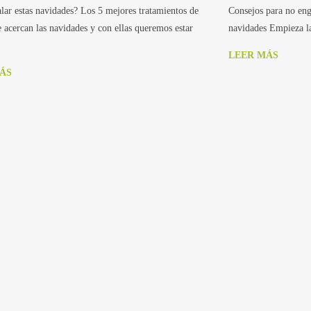
lar estas navidades? Los 5 mejores tratamientos de
Consejos para no engo
e acercan las navidades y con ellas queremos estar
navidades Empieza la
LEER MÁS
ÁS