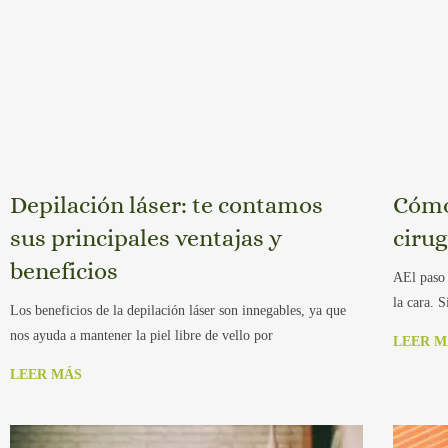
Depilación láser: te contamos
Cómo
sus principales ventajas y
cirug
beneficios
AEl paso 
la cara. 
Los beneficios de la depilación láser son innegables, ya que
nos ayuda a mantener la piel libre de vello por
LEER M
LEER MÁS